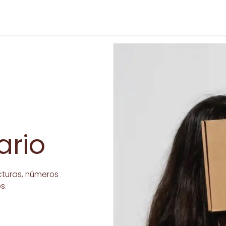
ario
cturas, números
os.