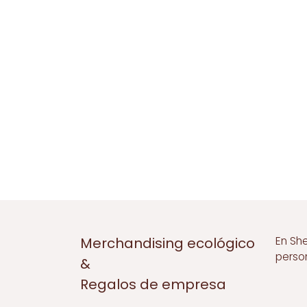
En Sh
Merchandising ecológico
perso
&
Regalos de empresa