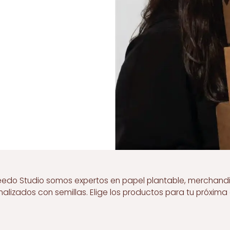
eedo Studio somos expertos en papel plantable, merchand
nalizados con semillas. Elige los productos para tu próxim